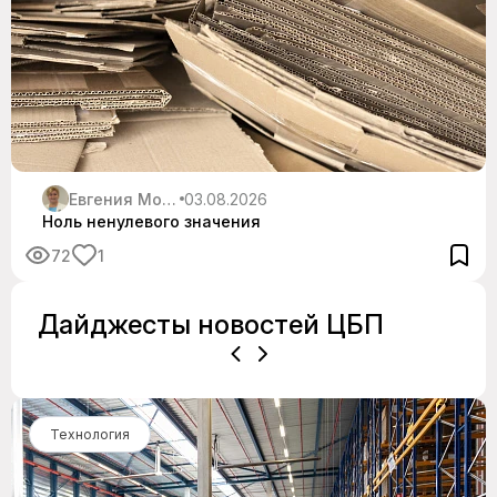
Евгения Москалюк
03.08.2026
Ноль ненулевого значения
72
1
Дайджесты новостей ЦБП
Технология