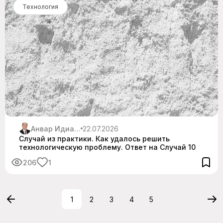
Технология
Анвар Идиатуллин
22.07.2026
Случай из практики. Как удалось решить
технологическую проблему. Ответ на Случай 10
206
1
1
2
3
4
5