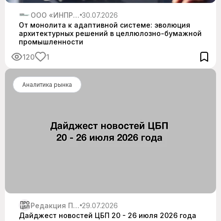
ООО «ИНПРО Инжиниринг и Консалтинг»
30.07.2026
От монолита к адаптивной системе: эволюция
архитектурных решений в целлюлозно-бумажной
промышленности
120
1
Аналитика рынка
Редакция Про ЦБП
29.07.2026
Дайджест новостей ЦБП 20 - 26 июля 2026 года