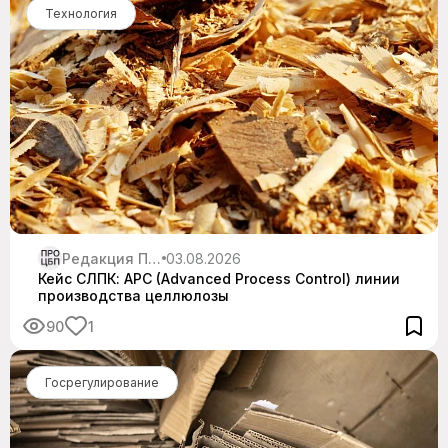
Технология
Редакция Про ЦБП
03.08.2026
Кейс СЛПК: APC (Advanced Process Control) линии
производства целлюлозы
90
1
Госрегулирование