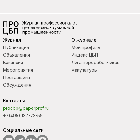
Журнал
О журнале
Публикации
Мой профиль
Объявления
Индекс ЦБП
Вакансии
Лига переработчиков
Мероприятия
макулатуры
Поставщики
Обсуждения
Контакты
procbp@paperprof.ru
+7(495) 137-73-55
Социальные сети