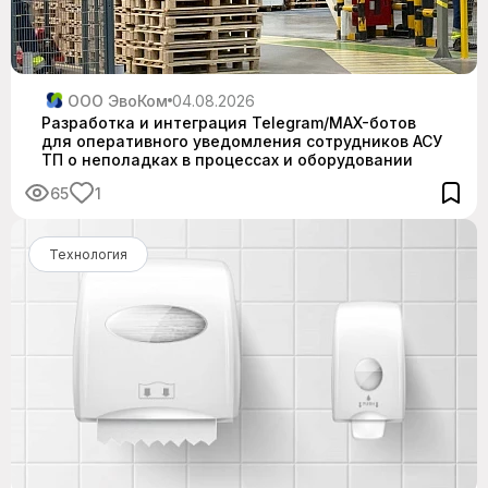
ООО ЭвоКом
04.08.2026
Разработка и интеграция Telegram/MAX-ботов
для оперативного уведомления сотрудников АСУ
ТП о неполадках в процессах и оборудовании
65
1
Технология