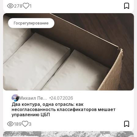
278
1
Госрегулирование
Михаил Пеньков
24.07.2026
Два контура, одна отрасль: как
несогласованность классификаторов мешает
управлению ЦБП
189
3