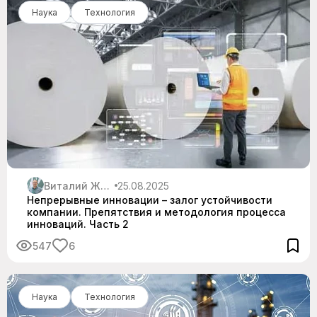
Наука
Технология
Виталий Житнюк
25.08.2025
Непрерывные инновации – залог устойчивости
компании. Препятствия и методология процесса
инноваций. Часть 2
547
6
Наука
Технология