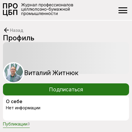
Назад
Профиль
Виталий Житнюк
Подписаться
О себе
Нет информации
Публикации
3