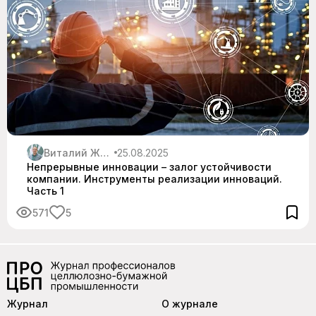
Виталий Житнюк
25.08.2025
Непрерывные инновации – залог устойчивости
компании. Инструменты реализации инноваций.
Часть 1
571
5
Журнал
О журнале