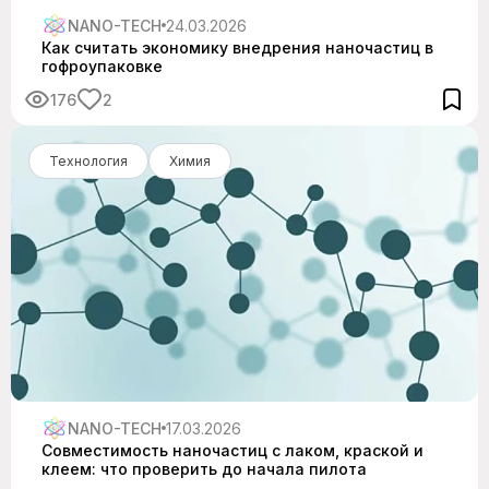
NANO-TECH
24.03.2026
Как считать экономику внедрения наночастиц в
гофроупаковке
176
2
Технология
Химия
NANO-TECH
17.03.2026
Совместимость наночастиц с лаком, краской и
клеем: что проверить до начала пилота