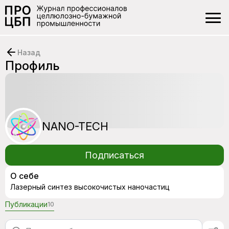
Назад
Профиль
NANO-TECH
Подписаться
О себе
Лазерный синтез высокочистых наночастиц
Публикации
10
Все