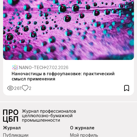
NANO-TECH
27.02.2026
Наночастицы в гофроупаковке: практический
смысл применения
261
2
Журнал
О журнале
Публикации
Мой профиль