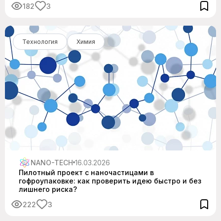
182
3
Технология
Химия
NANO-TECH
16.03.2026
Пилотный проект с наночастицами в
гофроупаковке: как проверить идею быстро и без
лишнего риска?
222
3