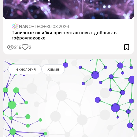
NANO-TECH
30.03.2026
Типичные ошибки при тестах новых добавок в
гофроупаковке
219
2
Технология
Химия