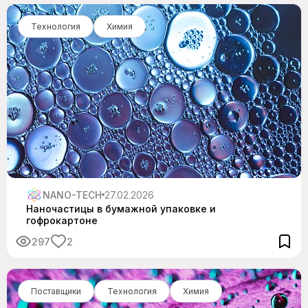
Технология
Химия
NANO-TECH
27.02.2026
Наночастицы в бумажной упаковке и
гофрокартоне
297
2
Поставщики
Технология
Химия