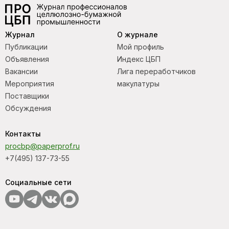
Журнал
О журнале
Публикации
Мой профиль
Объявления
Индекс ЦБП
Вакансии
Лига переработчиков
Мероприятия
макулатуры
Поставщики
Обсуждения
Контакты
procbp@paperprof.ru
+7(495) 137-73-55
Социальные сети