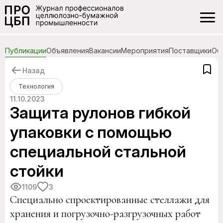
Публикации
Объявления
Вакансии
Мероприятия
Поставщики
Об
Назад
Технология
11.10.2023
Защита рулонов гибкой
упаковки с помощью
специальной стальной
стойки
1109
3
Специально спроектированные стеллажи для
хранения и погрузочно-разгрузочных работ