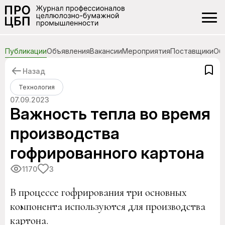
Публикации
Объявления
Вакансии
Мероприятия
Поставщики
Об
Назад
Технология
07.09.2023
Важность тепла во время
производства
гофрированного картона
1170
3
В процессе гофрирования три основных
компонента используются для производства
картона.