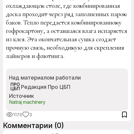
охлаждающем столе, где комбинированная
доска проходит через ряд заполненных паром
баков. Тепло передается комбинированному
гофрокартону, а оставшаяся влага испаряется
из клея. Эта окончательная сушка создает
прочную связь, необходимую для скрепления
лайнеров и флютинга.
Над материалом работали
Редакция Про ЦБП
Источник
Natraj machinery
1170
3
Комментарии
(0)