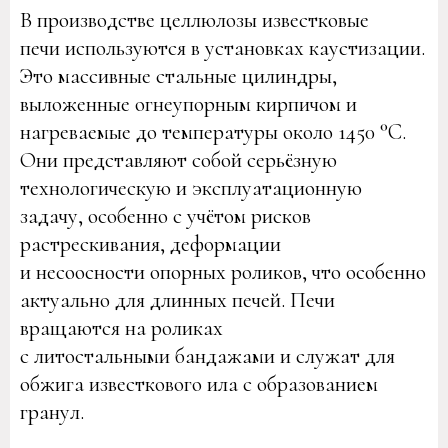
В производстве целлюлозы известковые
печи используются в установках каустизации.
Это массивные стальные цилиндры,
выложенные огнеупорным кирпичом и
нагреваемые до температуры около 1450 °C.
Они представляют собой серьёзную
технологическую и эксплуатационную
задачу, особенно с учётом рисков
растрескивания, деформации
и несоосности опорных роликов, что особенно
актуально для длинных печей. Печи
вращаются на роликах
с литостальными бандажами и служат для
обжига известкового ила с образованием
гранул.