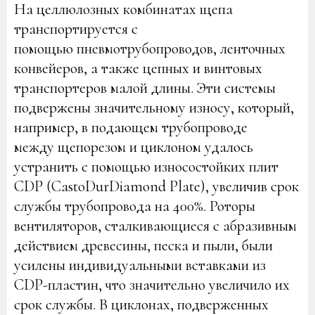
На целлюлозных комбинатах щепа
транспортируется с
помощью пневмотрубопроводов, ленточных
конвейеров, а также цепных и винтовых
транспортеров малой длины. Эти системы
подвержены значительному износу, который,
например, в подающем трубопроводе
между щепорезом и циклоном удалось
устранить с помощью износостойких плит
CDP (CastoDurDiamond Plate), увеличив срок
службы трубопровода на 400%. Роторы
вентиляторов, сталкивающиеся с абразивным
действием древесины, песка и пыли, были
усилены индивидуальными вставками из
CDP-пластин, что значительно увеличило их
срок службы. В циклонах, подверженных