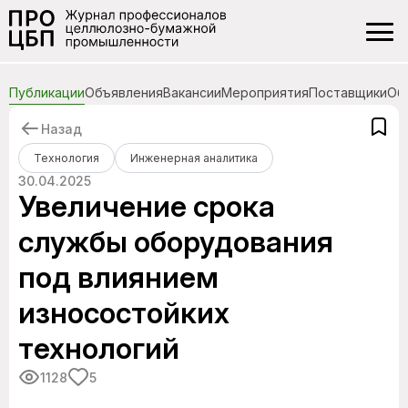
Публикации
Объявления
Вакансии
Мероприятия
Поставщики
Об
Назад
Технология
Инженерная аналитика
30.04.2025
Увеличение срока
службы оборудования
под влиянием
износостойких
технологий
1128
5