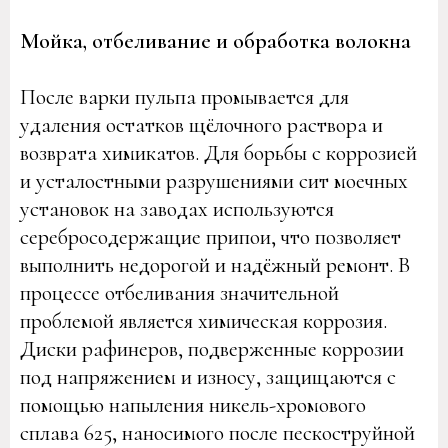
Мойка, отбеливание и обработка волокна
После варки пульпа промывается для
удаления остатков щёлочного раствора и
возврата химикатов. Для борьбы с коррозией
и усталостными разрушениями сит моечных
установок на заводах используются
серебросодержащие припои, что позволяет
выполнить недорогой и надёжный ремонт. В
процессе отбеливания значительной
проблемой является химическая коррозия.
Диски рафинеров, подверженные коррозии
под напряжением и износу, защищаются с
помощью напыления никель-хромового
сплава 625, наносимого после пескоструйной