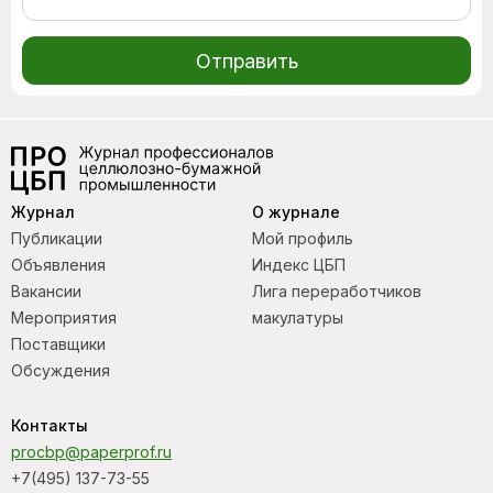
Отправить
Журнал
О журнале
Публикации
Мой профиль
Объявления
Индекс ЦБП
Вакансии
Лига переработчиков
Мероприятия
макулатуры
Поставщики
Обсуждения
Контакты
procbp@paperprof.ru
+7(495) 137-73-55