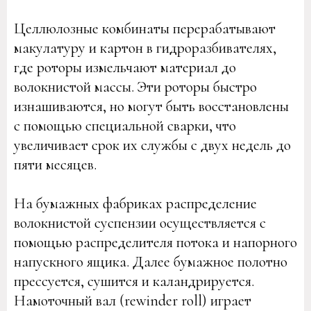
Целлюлозные комбинаты перерабатывают
макулатуру и картон в гидроразбивателях,
где роторы измельчают материал до
волокнистой массы. Эти роторы быстро
изнашиваются, но могут быть восстановлены
с помощью специальной сварки, что
увеличивает срок их службы с двух недель до
пяти месяцев.
На бумажных фабриках распределение
волокнистой суспензии осуществляется с
помощью распределителя потока и напорного
напускного ящика. Далее бумажное полотно
прессуется, сушится и каландрируется.
Намоточный вал (rewinder roll) играет