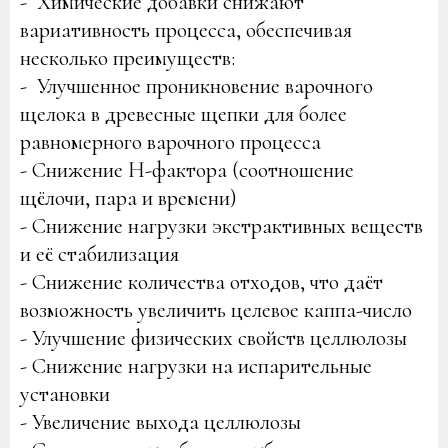
- Химические добавки снижают
вариативность процесса, обеспечивая
несколько преимуществ:
- Улучшенное проникновение варочного
щелока в древесные щепки для более
равномерного варочного процесса
- Снижение H-фактора (соотношение
щёлочи, пара и времени)
- Снижение нагрузки экстрактивных веществ
и её стабилизация
- Снижение количества отходов, что даёт
возможность увеличить целевое каппа-число
- Улучшение физических свойств целлюлозы
- Снижение нагрузки на испарительные
установки
- Увеличение выхода целлюлозы