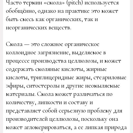
Часто термин «смола» (pitch) используется
обобщённо, однако на практике это может
быть смесь как органических, так и
неорганических веществ.
Смола — это сложное органическое
коллоидное загрязнение, выделяемое в
процессе производства целлюлозы, и может
содержать смоляные кислоты, жирные
кислоты, триглицеридные жиры, стеариловые
эфиры, ситостеролы и другие неомыляемые
материалы. Смола может различаться по
количеству, липкости и составу и
представляет собой серьезную проблему для
производителей целлюлозы, поскольку она
может агломерироваться, а ее липкая природа