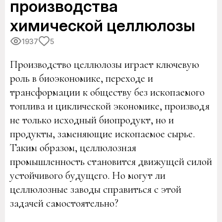
производства
химической целлюлозы
1937
5
Производство целлюлозы играет ключевую
роль в биоэкономике, переходе и
трансформации к обществу без ископаемого
топлива и циклической экономике, производя
не только исходный биопродукт, но и
продукты, заменяющие ископаемое сырье.
Таким образом, целлюлозная
промышленность становится движущей силой
устойчивого будущего. Но могут ли
целлюлозные заводы справиться с этой
задачей самостоятельно?