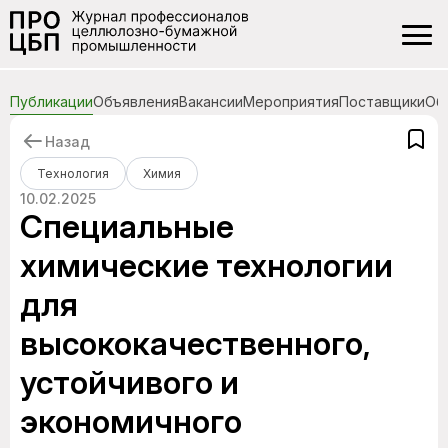
Публикации
Объявления
Вакансии
Мероприятия
Поставщики
Об
Назад
Технология
Химия
10.02.2025
Специальные
химические технологии
для
высококачественного,
устойчивого и
экономичного