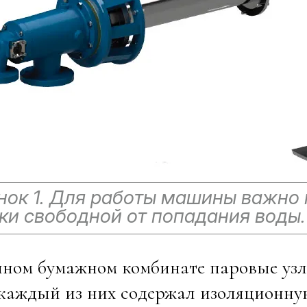
нок 1. Для работы машины важно
ки свободной от попадания воды. 
ном бумажном комбинате паровые узл
 каждый из них содержал изоляционную