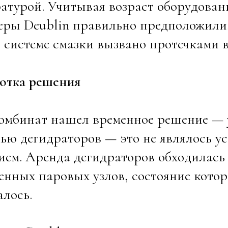
атурой. Учитывая возраст оборудован
ры Deublin правильно предположили,
 системе смазки вызвано протечками в
ботка решения
омбинат нашел временное решение — 
ью дегидраторов — это не являлось у
ем. Аренда дегидраторов обходилась 
нных паровых узлов, состояние котор
лось.