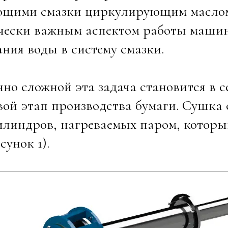
ющими смазки циркулирующим маслом 
чески важным аспектом работы машин
ния воды в систему смазки.
но сложной эта задача становится в 
ой этап производства бумаги. Сушка о
илиндров, нагреваемых паром, которы
сунок 1).