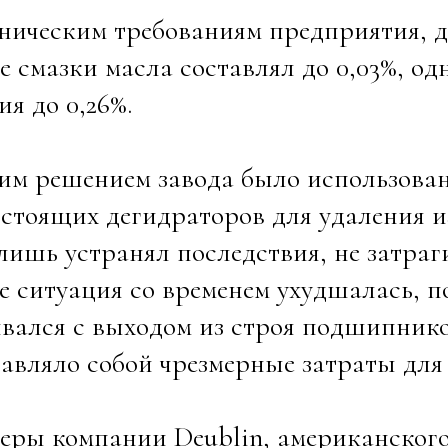
ническим требованиям предприятия, 
е смазки масла составлял до 0,03%, о
ия до 0,26%.
им решением завода было использован
стоящих дегидраторов для удаления и
лишь устранял последствия, не затра
е ситуация со временем ухудшалась, п
вался с выходом из строя подшипник
авляло собой чрезмерные затраты для
еры компании Deublin, американског