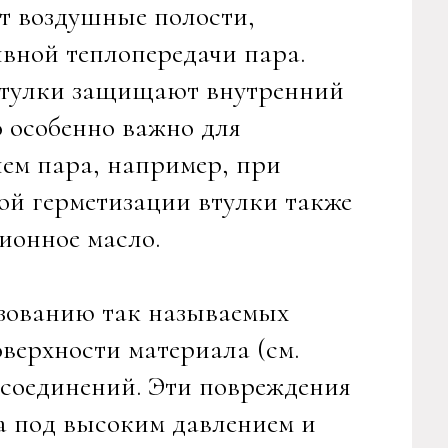
т воздушные полости,
вной теплопередачи пара.
 втулки защищают внутренний
о особенно важно для
м пара, например, при
ой герметизации втулки также
ионное масло.
азованию так называемых
верхности материала (см.
 соединений. Эти повреждения
а под высоким давлением и