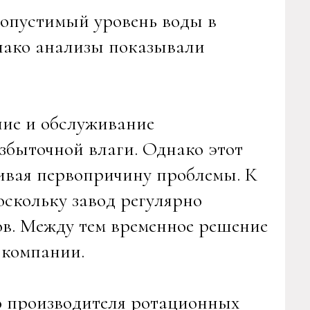
допустимый уровень воды в
днако анализы показывали
ие и обслуживание
збыточной влаги. Однако этот
гивая первопричину проблемы. К
оскольку завод регулярно
ов. Между тем временное решение
 компании.
о производителя ротационных