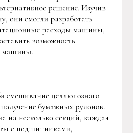
ьтернативное решение. Изучив
у, они смогли разработать
уатационные расходы машины,
оставить возможность
в машины.
ебя смешивание целлюлозного
и получение бумажных рулонов.
а на несколько секций, каждая
нты с подшипниками,