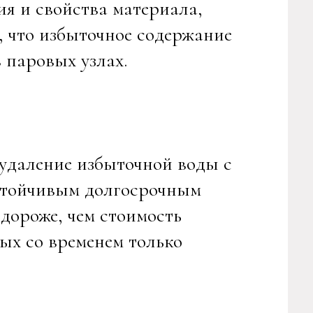
ия и свойства материала,
 что избыточное содержание
 паровых узлах.
удаление избыточной воды с
стойчивым долгосрочным
дороже, чем стоимость
ых со временем только