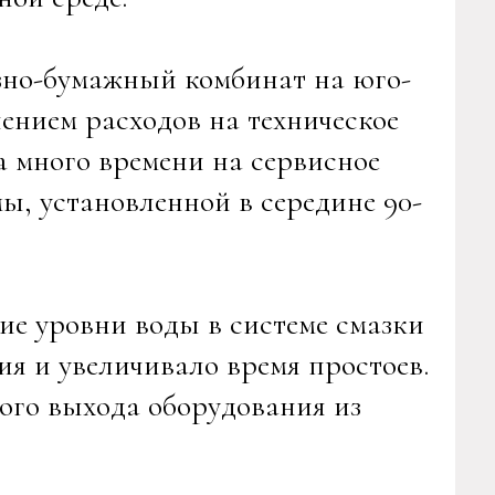
но-бумажный комбинат на юго-
ением расходов на техническое
а много времени на сервисное
, установленной в середине 90-
е уровни воды в системе смазки
я и увеличивало время простоев.
ного выхода оборудования из