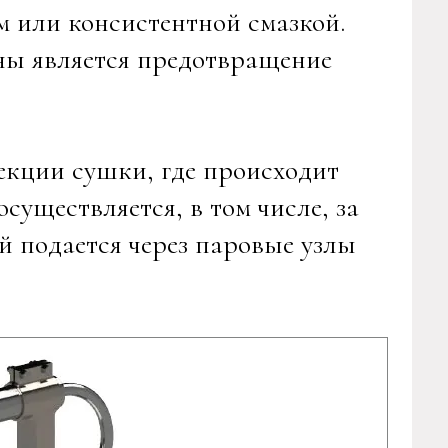
или консистентной смазкой.
ы является предотвращение
секции сушки, где происходит
существляется, в том числе, за
й подается через паровые узлы