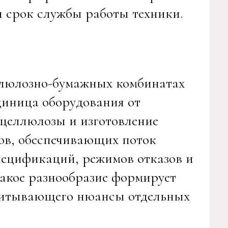
ся срок службы работы техники.
ллюлозно-бумажных комбинатах
диница оборудования от
целлюлозы и изготовление
ков, обеспечивающих поток
пецификаций, режимов отказов и
акое разнообразие формирует
учитывающего нюансы отдельных