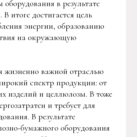
 оборудования в результате
 В итоге достигается цель
бления энергии, образованию
йствия на окружающую
я жизненно важной отраслью
ирокий спектр продукции: от
их изделий и целлюлозы. В тоже
ргозатратен и требует для
ования. В результате
лозно-бумажного оборудования