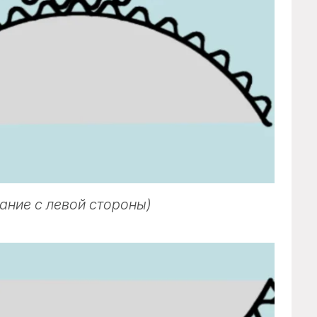
сание
с левой
стороны)