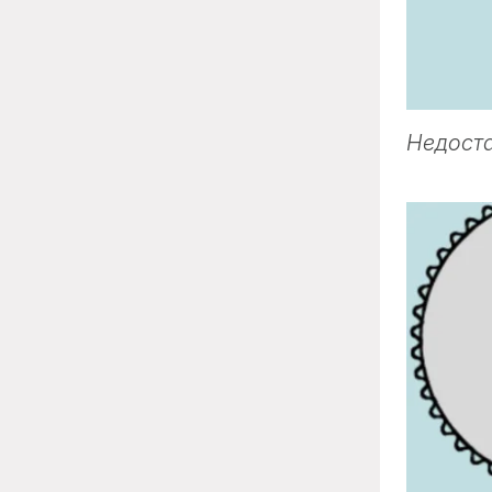
Недоста