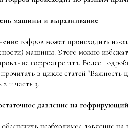
овень машины и выравнивание
ение гофров может происходить из-з
сности) машины. Этого можно избежат
рование гофроагрегата. Более подроб
прочитать в цикле статей "Важность ц
ть 2 и часть 3.
статочное давление на гофрирующий
 обеспечить необходимое давление на