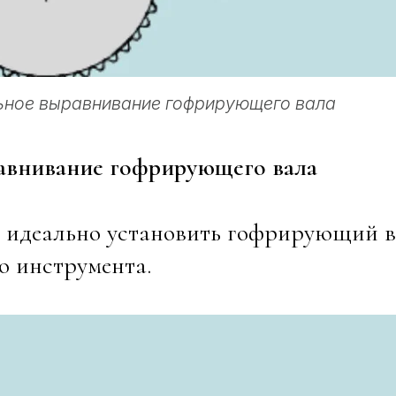
ьное выравнивание гофрирующего вала
равнивание гофрирующего вала
 идеально установить гофрирующий в
о инструмента.