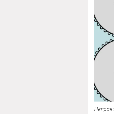
Неправи