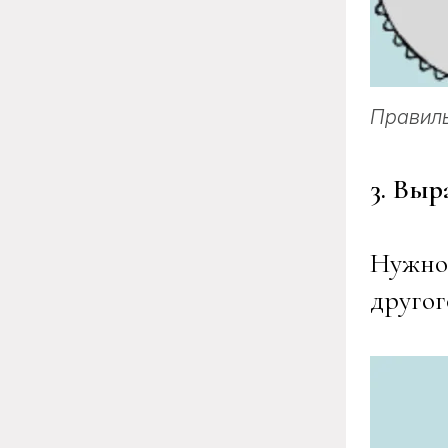
Правил
3. Вы
Нужно
другог