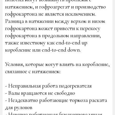
натяжением, и гофроагрегат и производство
гофрокартона не является исключением.
Разница в натяжении между верхом и низом
гофрокартона может привести к перекосу
гофрокартона в продольном направлении,
также известному как end-to-end up
коробление или end-to-end down.
Условия, которые могут влиять на коробление,
связанное с натяжением:
- Неправильная работа подогревателя
- Валы вращаются не свободно
- Неадекватно работающие тормоза раската
для рулонов
- Неверно работающая бумагопроводящая