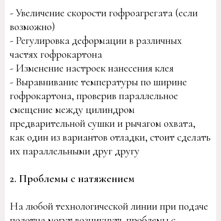
- Увеличение скорости гофроагрегата (если
возможно)
- Регулировка деформации в различных
частях гофрокартона
- Изменение настроек нанесения клея
- Выравнивание температуры по ширине
гофрокартона, проверив параллельное
смещение между цилиндром
предварительной сушки и рычагом охвата,
как один из вариантов отладки, стоит сделать
их параллельными друг другу
2. Проблемы с натяжением
На любой технологической линии при подаче
полотна могут возникнуть проблемы с