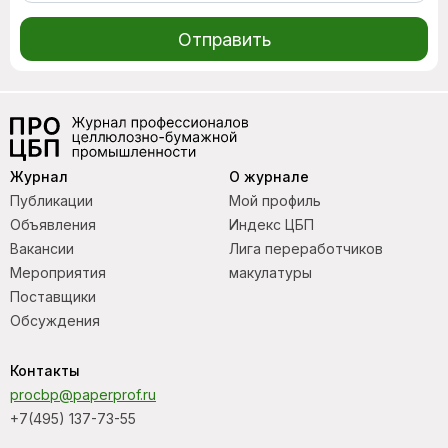
Отправить
Журнал
О журнале
Публикации
Мой профиль
Объявления
Индекс ЦБП
Вакансии
Лига переработчиков
Мероприятия
макулатуры
Поставщики
Обсуждения
Контакты
procbp@paperprof.ru
+7(495) 137-73-55