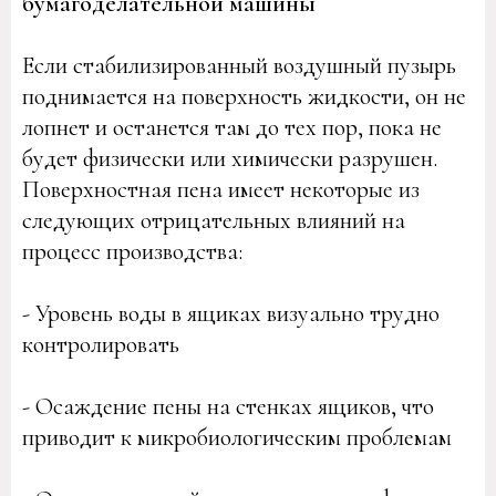
бумагоделательной машины
Если стабилизированный воздушный пузырь
поднимается на поверхность жидкости, он не
лопнет и останется там до тех пор, пока не
будет физически или химически разрушен.
Поверхностная пена имеет некоторые из
следующих отрицательных влияний на
процесс производства:
- Уровень воды в ящиках визуально трудно
контролировать
- Осаждение пены на стенках ящиков, что
приводит к микробиологическим проблемам