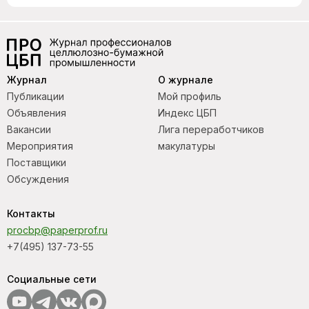
Журнал
О журнале
Публикации
Мой профиль
Объявления
Индекс ЦБП
Вакансии
Лига переработчиков
Мероприятия
макулатуры
Поставщики
Обсуждения
Контакты
procbp@paperprof.ru
+7(495) 137-73-55
Социальные сети