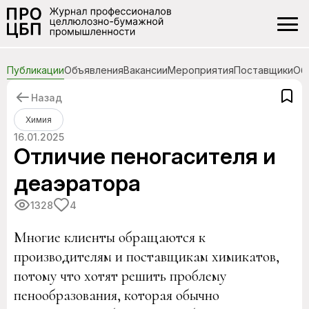
Публикации
Объявления
Вакансии
Мероприятия
Поставщики
Об
Назад
Химия
16.01.2025
Отличие пеногасителя и
деаэратора
1328
4
Многие клиенты обращаются к
производителям и поставщикам химикатов,
потому что хотят решить проблему
пенообразования, которая обычно