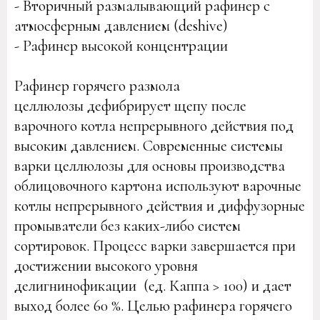
- Вторичный размалывающий рафинер с
атмосферным давлением (deshive)
- Рафинер высокой концентрации
Рафинер горячего размола
целлюлозы дефибрирует щепу после
варочного котла непрерывного действия под
высоким давлением. Современные системы
варки целлюлозы для основы производства
облицовочного картона используют варочные
котлы непрерывного действия и диффузорные
промыватели без каких-либо систем
сортировок. Процесс варки завершается при
достижении высокого уровня
делигнинофикации (ед. Каппа > 100) и дает
выход более 60 %. Целью рафинера горячего