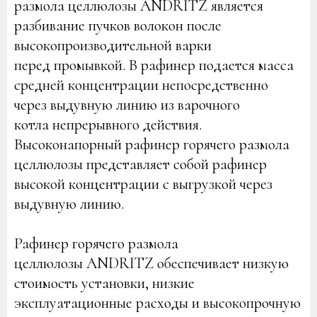
размола целлюлозы ANDRITZ является
разбивание пучков волокон после
высокопроизводительной варки
перед промывкой. В рафинер подается масса
средней концентрации непосредственно
через выдувную линию из варочного
котла непрерывного действия.
Высоконапорный рафинер горячего размола
целлюлозы представляет собой рафинер
высокой концентрации с выгрузкой через
выдувную линию.
Рафинер горячего размола
целлюлозы ANDRITZ обеспечивает низкую
стоимость установки, низкие
эксплуатационные расходы и высокопрочную