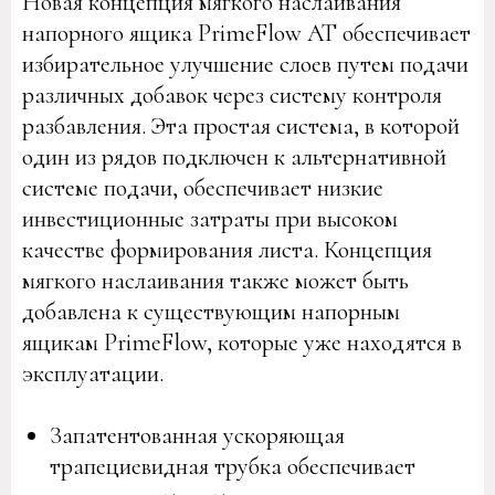
Новая концепция мягкого наслаивания
напорного ящика PrimeFlow AT обеспечивает
избирательное улучшение слоев путем подачи
различных добавок через систему контроля
разбавления. Эта простая система, в которой
один из рядов подключен к альтернативной
системе подачи, обеспечивает низкие
инвестиционные затраты при высоком
качестве формирования листа. Концепция
мягкого наслаивания также может быть
добавлена ​​к существующим напорным
ящикам PrimeFlow, которые уже находятся в
эксплуатации.
Запатентованная ускоряющая
трапециевидная трубка обеспечивает