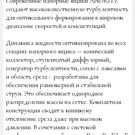
Современные напорные ящики ANDRITZ
создают высококачественную турбулентность
для оптимального формирования в широком
диапазоне скоростей и консистенций.
Динамика жидкости оптимизирована во всех
секциях напорного ящика — конический
коллектор, ступенчатый диффузорный,
генератор турбулентности, сопло с ламелями
и область среза - разработаны для
обеспечения равномерной и стабильной
струи. Это обеспечивает однородное
распределение массы на сетке. Компактная
конструкция сводит к минимуму
отклонение среза даже при высоком
давлении. В сочетании с системой