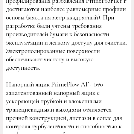
профилирования разбавления PrimeProFiler F
достигаются наиболее равномерные профили
основы (масса на метр квадратный). При
разработке были учтены требования
производителей бумаги к безопасности
эксплуатации и легкому доступу для очистки.
Электрополированные поверхности
обеспечивают чистоту и высокую
доступность.
Напорный ящик PrimeFlow AT - это
запатентованный напорный ящик с
ускоряющей трубкой и вложенными
трапециевидными выходами отличается
прочной конструкцией, листами в сопле для
контроля турбулентности и способностью к