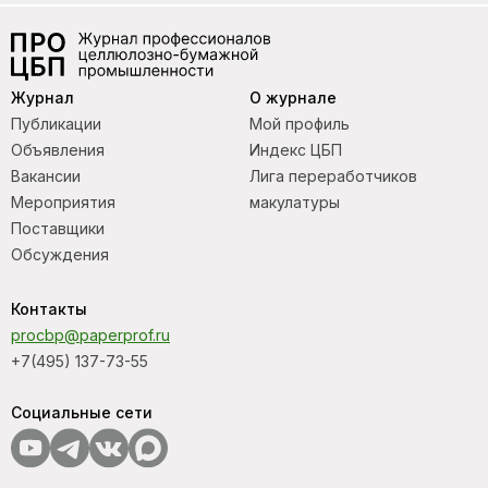
Журнал
О журнале
Публикации
Мой профиль
Объявления
Индекс ЦБП
Вакансии
Лига переработчиков
Мероприятия
макулатуры
Поставщики
Обсуждения
Контакты
procbp@paperprof.ru
+7(495) 137-73-55
Социальные сети