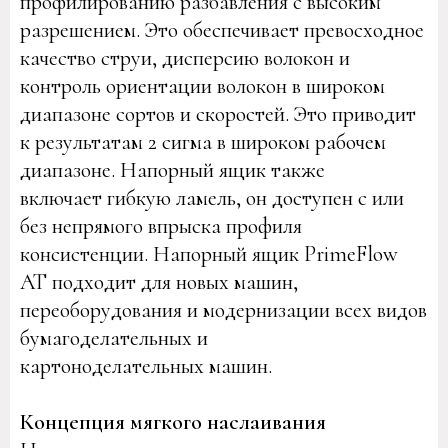
профилированию разбавления с высоким
разрешением. Это обеспечивает превосходное
качество струи, дисперсию волокон и
контроль ориентации волокон в широком
диапазоне сортов и скоростей. Это приводит
к результатам 2 сигма в широком рабочем
диапазоне. Напорный ящик также
включает гибкую ламель, он доступен с или
без непрямого впрыска профиля
консистенции. Напорный ящик PrimeFlow
AT подходит для новых машин,
переоборудования и модернизации всех видов
бумагоделательных и
картоноделательных машин.
Концепция мягкого наслаивания