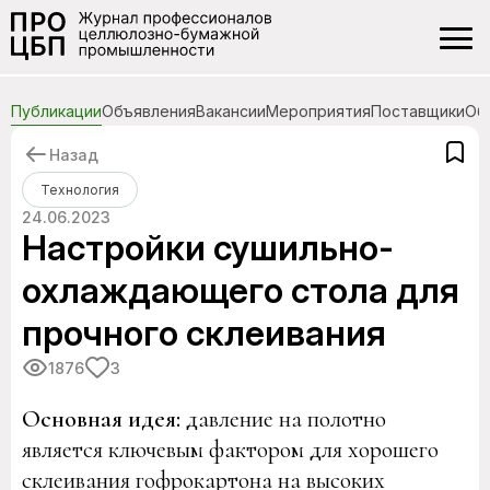
Публикации
Объявления
Вакансии
Мероприятия
Поставщики
Об
Назад
Технология
24.06.2023
Настройки сушильно-
охлаждающего стола для
прочного склеивания
1876
3
Основная идея:
давление на полотно
является ключевым фактором для хорошего
склеивания гофрокартона на высоких