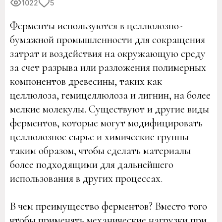
1022
5
Ферменты используются в целлюлозно-
бумажной промышленности для сокращения
затрат и воздействия на окружающую среду
за счет разрыва или разложения полимерных
компонентов древесины, таких как
целлюлоза, гемицеллюлоза и лигнин, на более
мелкие молекулы. Существуют и другие виды
ферментов, которые могут модифицировать
целлюлозное сырье и химические группы
таким образом, чтобы сделать материалы
более подходящими для дальнейшего
использования в других процессах.
В чем преимущество ферментов? Вместо того
чтобы применять механические нагрузки при