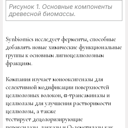
Рисунок 1. Основные компоненты
древесной биомассы.
Synbiomics исследует ферменты, способные
добавлять новые химические функциональные
группы к основным лигноцеллюлозным
фракциям.
Компания изучает монооксигеназы для
селективной модификации поверхностей
целлюлозных волокон, α-трансаминазы и
целлюлазы для улучшения растворимости
целлюлозы, а также
тестирует децолоризирующие
пероксидазы, лакказы и О-деметилазы как