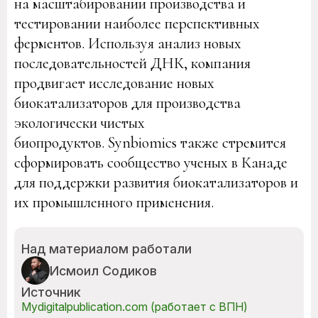
на масштабировании производства и
тестировании наиболее перспективных
ферментов. Используя анализ новых
последовательностей ДНК, компания
продвигает исследование новых
биокатализаторов для производства
экологически чистых
биопродуктов. Synbiomics также стремится
сформировать сообщество ученых в Канаде
для поддержки развития биокатализаторов и
их промышленного применения.
Над материалом работали
Исмоил Содиков
Источник
Mydigitalpublication.com (работает с ВПН)