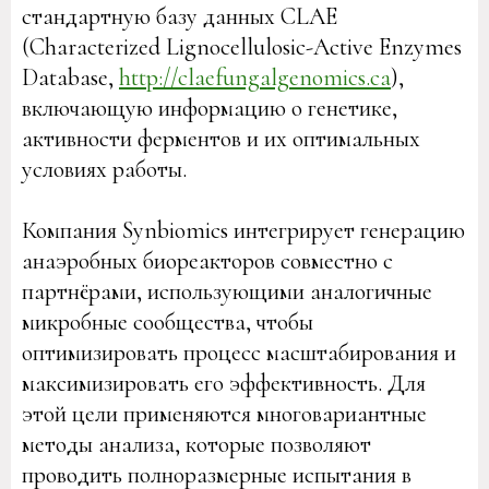
стандартную базу данных CLAE
(Characterized Lignocellulosic-Active Enzymes
Database,
http://claefungalgenomics.ca
),
включающую информацию о генетике,
активности ферментов и их оптимальных
условиях работы.
Компания Synbiomics интегрирует генерацию
анаэробных биореакторов совместно с
партнёрами, использующими аналогичные
микробные сообщества, чтобы
оптимизировать процесс масштабирования и
максимизировать его эффективность. Для
этой цели применяются многовариантные
методы анализа, которые позволяют
проводить полноразмерные испытания в