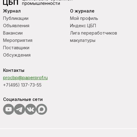
Журнал
О журнале
Публикации
Мой профиль
Объявления
Индекс ЦБП
Вакансии
Лига переработчиков
Мероприятия
макулатуры
Поставщики
Обсуждения
Контакты
procbp@paperprof.ru
+7(495) 137-73-55
Социальные сети