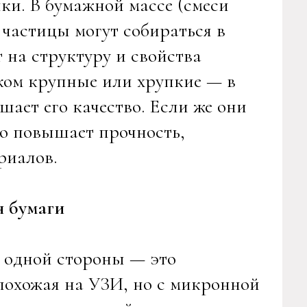
ки. В бумажной массе (смеси
 частицы могут собираться в
 на структуру и свойства
ком крупные или хрупкие — в
шает его качество. Если же они
о повышает прочность,
риалов.
я бумаги
С одной стороны — это
похожая на УЗИ, но с микронной