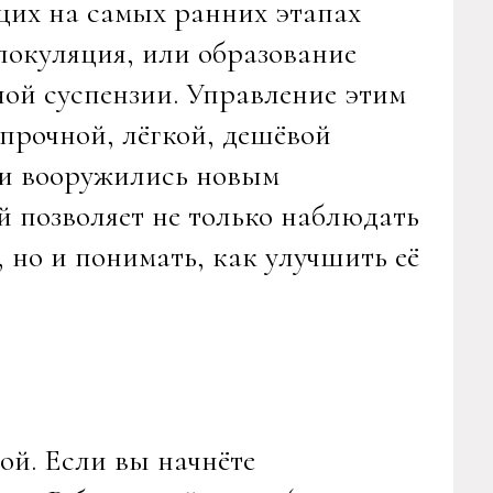
их на самых ранних этапах
локуляция, или образование
дной суспензии. Управление этим
 прочной, лёгкой, дешёвой
ли вооружились новым
 позволяет не только наблюдать
 но и понимать, как улучшить её
ой. Если вы начнёте