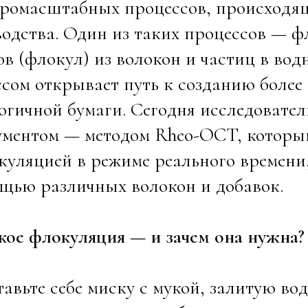
кромасштабных процессов, происходящ
одства. Один из таких процессов — ф
ов (флокул) из волокон и частиц в во
сом открывает путь к созданию более
огичной бумаги. Сегодня исследовате
ментом — методом Rheo-OCT, который
куляцией в режиме реального времени,
щью различных волокон и добавок.
кое флокуляция — и зачем она нужна?
авьте себе миску с мукой, залитую вод