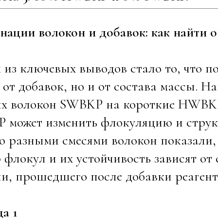
ации волокон и добавок: как найти 
из ключевых выводов стало то, что п
 от добавок, но и от состава массы. Н
их волокон SWBKP на короткие HWBKP
 может изменить флокуляцию и структ
ю разными смесями волокон показали,
 флокул и их устойчивость зависят о
и, прошедшего после добавки реагента (
ца 1