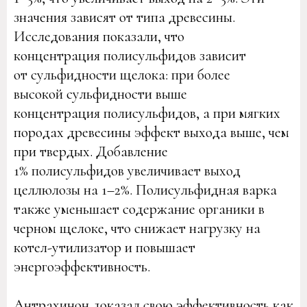
значения зависят от типа древесины.
Исследования показали, что
концентрация полисульфидов зависит
от сульфидности щелока: при более
высокой сульфидности выше
концентрация полисульфидов, а при мягких
породах древесины эффект выхода выше, чем
при твердых. Добавление
1% полисульфидов увеличивает выход
целлюлозы на 1–2%. Полисульфидная варка
также уменьшает содержание органики в
черном щелоке, что снижает нагрузку на
котел-утилизатор и повышает
энергоэффективность.
Антрахинон доказал свою эффективность как