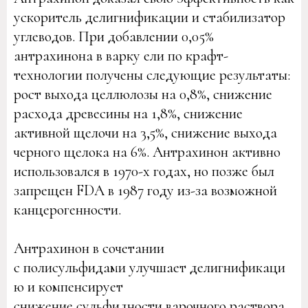
ускоритель делигнификации и стабилизатор
углеводов. При добавлении 0,05%
антрахинона в варку ели по крафт-
технологии получены следующие результаты:
рост выхода целлюлозы на 0,8%, снижение
расхода древесины на 1,8%, снижение
активной щелочи на 3,5%, снижение выхода
черного щелока на 6%. Антрахинон активно
использовался в 1970-х годах, но позже был
запрещен FDA в 1987 году из-за возможной
канцерогенности.
Антрахинон в сочетании
с полисульфидами улучшает делигнификаци
ю и компенсирует
снижение сульфидности варочного раствора.