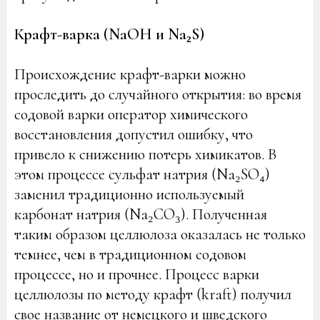
Крафт-варка (NaOH и Na₂S)
Происхождение крафт-варки можно
проследить до случайного открытия: во время
содовой варки оператор химического
восстановления допустил ошибку, что
привело к снижению потерь химикатов. В
этом процессе сульфат натрия (Na₂SO₄)
заменил традиционно используемый
карбонат натрия (Na₂CO₃). Полученная
таким образом целлюлоза оказалась не только
темнее, чем в традиционном содовом
процессе, но и прочнее. Процесс варки
целлюлозы по методу крафт (kraft) получил
свое название от немецкого и шведского