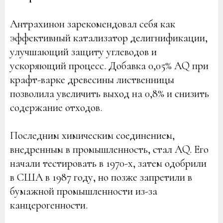
Антрахинон зарекомендовал себя как
эффективный катализатор делигнификации,
улучшающий защиту углеводов и
ускоряющий процесс. Добавка 0,05% AQ при
крафт-варке древесины лиственницы
позволила увеличить выход на 0,8% и снизить
содержание отходов.
Последним химическим соединением,
внедренным в промышленность, стал AQ. Его
начали тестировать в 1970-х, затем одобрили
в США в 1987 году, но позже запретили в
бумажной промышленности из-за
канцерогенности.