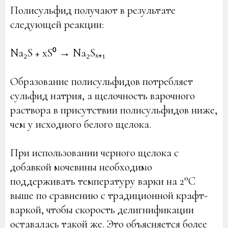
Полиcульфид получают в результате
следующей реакции:
Na₂S + xS⁰ → Na₂Sₓ₊₁
Образование полисульфидов потребляет
сульфид натрия, а щелочность варочного
раствора в присутствии полисульфидов ниже,
чем у исходного белого щелока.
При использовании черного щелока с
добавкой мочевины необходимо
поддерживать температуру варки на 2°C
выше по сравнению с традиционной крафт-
варкой, чтобы скорость делигнификации
оставалась такой же. Это объясняется более