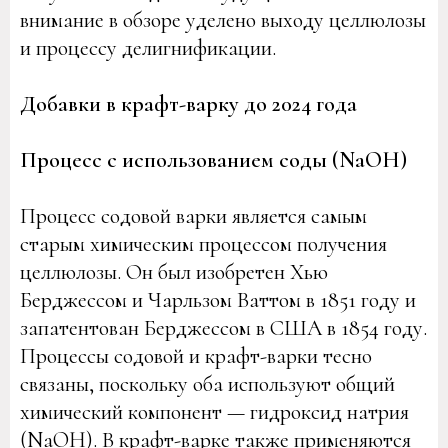
внимание в обзоре уделено выходу целлюлозы
и процессу делигнификации.
Добавки в крафт-варку до 2024 года
Процесс с использованием соды (NaOH)
Процесс содовой варки является самым
старым химическим процессом получения
целлюлозы. Он был изобретен Хью
Берджессом и Чарльзом Ваттом в 1851 году и
запатентован Берджессом в США в 1854 году.
Процессы содовой и крафт-варки тесно
связаны, поскольку оба используют общий
химический компонент — гидроксид натрия
(NaOH). В крафт-варке также применяются