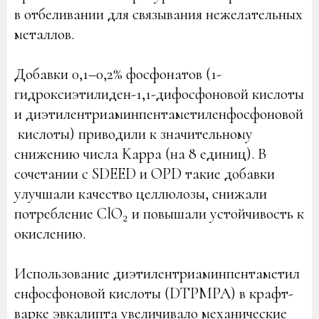
в отбеливании для связывания нежелательных
металлов.
Добавки 0,1–0,2% фосфонатов (1-
гидроксиэтилиден-1,1-дифосфоновой кислоты
и диэтилентриаминпентаметиленфосфоновой
кислоты) приводили к значительному
снижению числа Kappa (на 8 единиц). В
сочетании с SDEED и OPD такие добавки
улучшали качество целлюлозы, снижали
потребление ClO₂ и повышали устойчивость к
окислению.
Использование диэтилентриаминпентаметил
енфосфоновой кислоты (DTPMPA) в крафт-
варке эвкалипта увеличивало механические