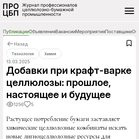
Публикации
Объявления
Вакансии
Мероприятия
Поставщики
Об
Назад
Технология
Химия
13.03.2025
Добавки при крафт-варке
целлюлозы: прошлое,
настоящее и будущее
1256
5
Растущее потребление бумаги заставляет
химические целлюлозные комбинаты искать
новые лигноцеллюлозные ресурсы для