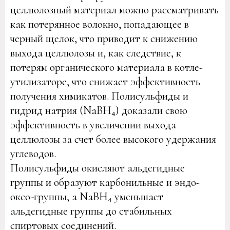
целлюлозный материал можно рассматривать
как потерянное волокно, попадающее в
черный щелок, что приводит к снижению
выхода целлюлозы и, как следствие, к
потерям органического материала в котле-
утилизаторе, что снижает эффективность
получения химикатов. Полисульфиды и
гидрид натрия (NaBH₄) доказали свою
эффективность в увеличении выхода
целлюлозы за счет более высокого удержания
углеводов.
Полисульфиды окисляют альдегидные
группы и образуют карбонильные и эндо-
оксо-группы, а NaBH₄ уменьшает
альдегидные группы до стабильных
спиртовых соединений.