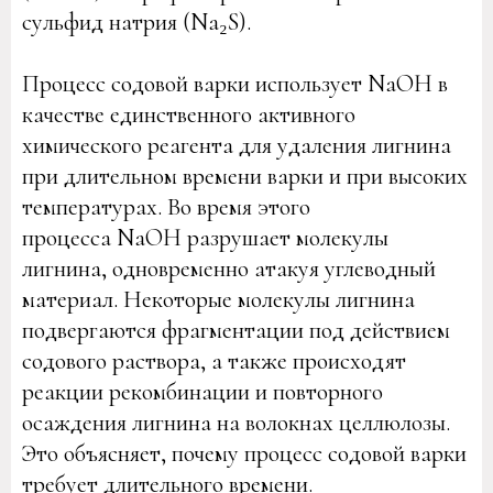
сульфид натрия (Na₂S).
Процесс содовой варки использует NaOH в
качестве единственного активного
химического реагента для удаления лигнина
при длительном времени варки и при высоких
температурах. Во время этого
процесса NaOH разрушает молекулы
лигнина, одновременно атакуя углеводный
материал. Некоторые молекулы лигнина
подвергаются фрагментации под действием
содового раствора, а также происходят
реакции рекомбинации и повторного
осаждения лигнина на волокнах целлюлозы.
Это объясняет, почему процесс содовой варки
требует длительного времени.