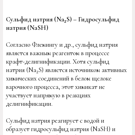
Сульфид натрия (Na₂S) – Гидросульфид
натрия (NaSH)
Согласно Флемингу и др., сульфид натрия
является важным реагентом в процессе
крафт-делигнификации. Хотя сульфид
натрия (Na₂S) является источником активных
химических соединений в белом щелоке
варочного процесса, этот химикат не
участвует напрямую в реакциях
делигнификации.
Сульфид натрия реагирует с водой и
образует гидросульфид натрия (NaSH) и