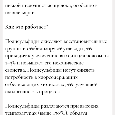
низкой щелочностью щелока, особенно в
начале варки.
Как это работает?
Полисульфиды окисляют восстановительные
группы и стабилизируют углеводы, что
приводит к увеличению выхода целлюлозы на
1–3% и повышает его механические
свойства. Полисульфиды могут снизить
потребность в хлорсодержащих
отбеливающих химикатах, что улучшает
экологичность процесса.
Полисульфиды разлагаются при высоких
температурах (выше 170°C), образуя