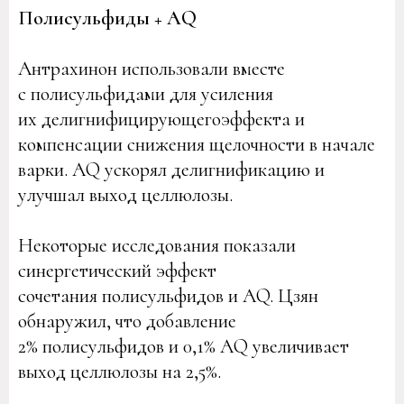
Полисульфиды + AQ
Антрахинон использовали вместе
с полисульфидами для усиления
их делигнифицирующегоэффекта и
компенсации снижения щелочности в начале
варки. AQ ускорял делигнификацию и
улучшал выход целлюлозы.
Некоторые исследования показали
синергетический эффект
сочетания полисульфидов и AQ. Цзян
обнаружил, что добавление
2% полисульфидов и 0,1% AQ увеличивает
выход целлюлозы на 2,5%.