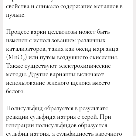
свойства и снижало содержание металлов в
пульпе.
Процесс варки целлюлозы может быть
изменен с использованием различных
катализаторов, таких как оксид марганца
(MnO₂) или путем воздушного окисления.
Также существуют электрохимические
методы. Другие варианты включают
использование зеленого щелока вместо
белого.
Полисульфид образуется в результате
реакции сульфида натрия с серой. При
генерации полисульфидов образуется
сульфид натрия, а сульфидность варочного