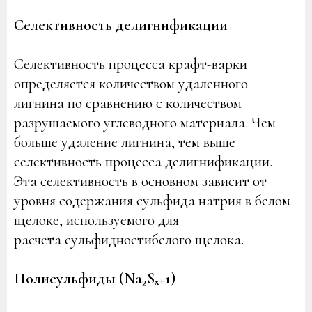
Селективность делигнификации
Селективность процесса крафт-варки
определяется количеством удаленного
лигнина по сравнению с количеством
разрушаемого углеводного материала. Чем
больше удаление лигнина, тем выше
селективность процесса делигнификации.
Эта селективность в основном зависит от
уровня содержания сульфида натрия в белом
щелоке, используемого для
расчета сульфидностибелого щелока.
Полисульфиды (Na₂Sₓ+1)