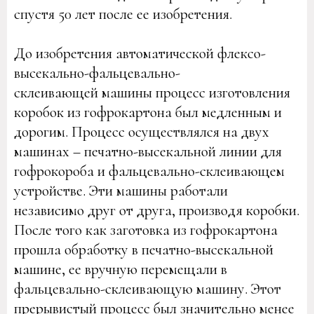
спустя 50 лет после ее изобретения.
До изобретения автоматической флексо-
высекально-фальцевально-
склеивающей машины процесс изготовления
коробок из гофрокартона был медленным и
дорогим. Процесс осуществлялся на двух
машинах – печатно-высекальной линии для
гофрокороба и фальцевально-склеивающем
устройстве. Эти машины работали
независимо друг от друга, производя коробки.
После того как заготовка из гофрокартона
прошла обработку в печатно-высекальной
машине, ее вручную перемещали в
фальцевально-склеивающую машину. Этот
прерывистый процесс был значительно менее