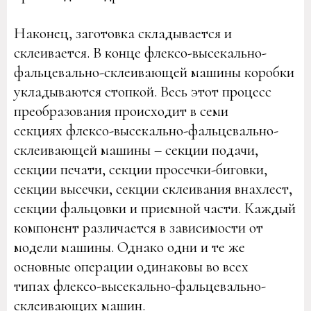
Наконец, заготовка складывается и
склеивается. В конце флексо-высекально-
фальцевально-склеивающей машины коробки
укладываются стопкой. Весь этот процесс
преобразования происходит в семи
секциях флексо-высекально-фальцевально-
склеивающей машины – секции подачи,
секции печати, секции просечки-биговки,
секции высечки, секции склеивания внахлест,
секции фальцовки и приемной части. Каждый
компонент различается в зависимости от
модели машины. Однако одни и те же
основные операции одинаковы во всех
типах флексо-высекально-фальцевально-
склеивающих машин.