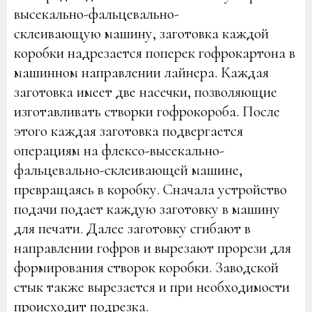
высекально-фальцевально-
склеивающую машину, заготовка каждой
коробки надрезается поперек гофрокартона в
машинном направлении лайнера. Каждая
заготовка имеет две насечки, позволяющие
изготавливать створки гофрокороба. После
этого каждая заготовка подвергается
операциям на флексо-высекально-
фальцевально-склеивающей машине,
превращаясь в коробку. Сначала устройство
подачи подает каждую заготовку в машину
для печати. Далее заготовку сгибают в
направлении гофров и вырезают прорези для
формирования створок коробки. Заводской
стык также вырезается и при необходимости
происходит подрезка.