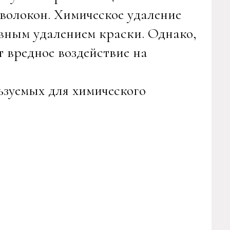
 волокон. Химическое удаление
вным удалением краски. Однако,
т вредное воздействие на
ьзуемых для химического