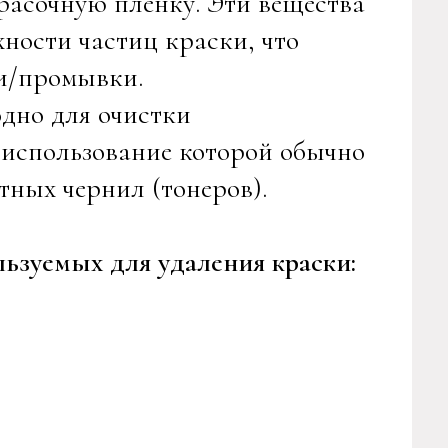
красочную пленку. Эти вещества
ности частиц краски, что
ии/промывки.
дно для очистки
 использование которой обычно
ных чернил (тонеров).
ьзуемых для удаления краски: