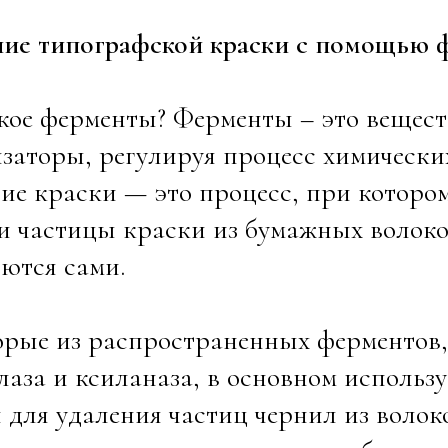
ние типографской краски с помощью 
кое ферменты? Ферменты – это вещест
заторы, регулируя процесс химически
ие краски — это процесс, при котор
и частицы краски из бумажных волоко
ются сами.
рые из распространенных ферментов,
аза и ксиланаза, в основном использу
 для удаления частиц чернил из волок