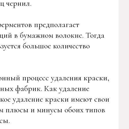
ц чернил.
ерментов предполагает
ций в бумажном волокне. Тогда
зуется большое количество
онный процесс удаления краски,
ных фабрик. Как удаление
кое удаление краски имеют свои
им плюсы и минусы обоих типов
сы.