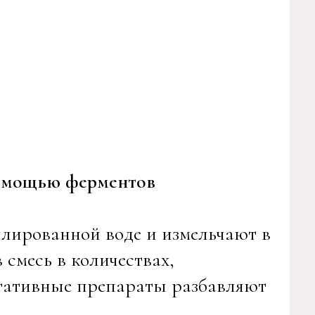
помощью ферментов
лированной воде и измельчают в
 смесь в количествах,
тативные препараты разбавляют