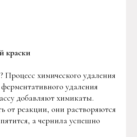
й краски
? Процесс химического удаления
 ферментативного удаления
ассу добавляют химикаты.
ь от реакции, они растворяются
ипятится, а чернила успешно