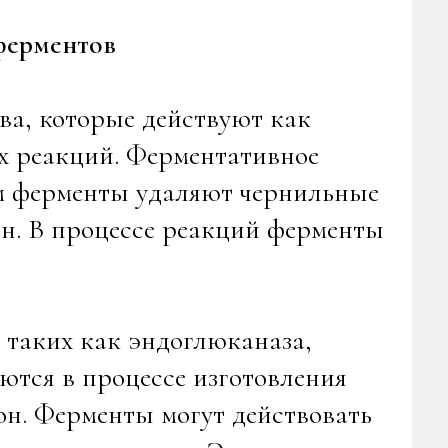
ферментов
ва, которые действуют как
х реакций. Ферментативное
ом ферменты удаляют чернильные
н. В процессе реакций ферменты
 таких как эндоглюканаза,
ются в процессе изготовления
он. Ферменты могут действовать