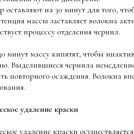
р оставляют на 30 минут для того, чт
тенция массы заставляет волокна актив
ствует процессу отделения чернил.
30 минут массу кипятят, чтобы инакт
ю. Выделившиеся чернила немедленно
ть повторного осаждения. Волокна вп
ования.
еское удаление краски
ское удаление краски осуществляетс