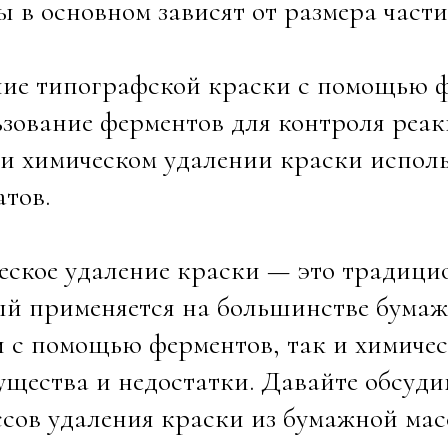
 в основном зависят от размера части
ние типографской краски с помощью ф
зование ферментов для контроля реак
и химическом удалении краски исполь
тов.
ское удаление краски — это традици
ый применяется на большинстве бумаж
 с помощью ферментов, так и химичес
щества и недостатки. Давайте обсуд
сов удаления краски из бумажной мас