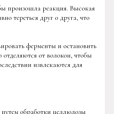
обы произошла реакция. Высокая
но тереться друг о друга, что
ивировать ферменты и остановить
 отделяются от волокон, чтобы
оследствии извлекаются для
я путем обработки целлюлозы