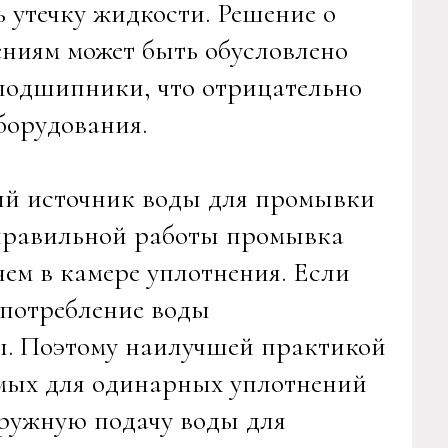
 утечку жидкости. Решение о
ениям может быть обусловлено
 подшипники, что отрицательно
оборудования.
ний источник воды для промывки
 правильной работы промывка
ем в камере уплотнения. Если
 потребление воды
ды. Поэтому наилучшей практикой
емых для одинарных уплотнений
аружную подачу воды для