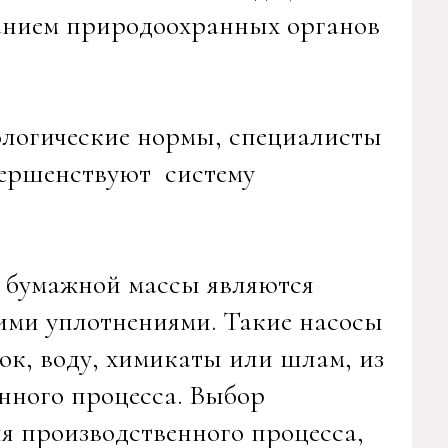
анием природоохранных органов
ологические нормы, специалисты
ершенствуют систему
 бумажной массы являются
ими уплотнениями. Такие насосы
к, воду, химикаты или шлам, из
енного процесса. Выбор
я производственного процесса,