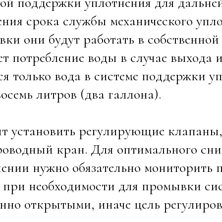
мой поддержки уплотнения для дальне
ния срока службы механического упло
вки они будут работать в собственной
т потребление воды в случае выхода и
ся только вода в системе поддержки у
восемь литров (два галлона).
ит установить регулирующие клапаны
оводный кран. Для оптимального сни
ении нужно обязательно мониторить 
 при необходимости для промывки си
нно открытыми, иначе цель регулирова