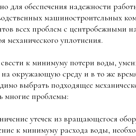
но для обеспечения надежности рабо
водственных машиностроительных ком
тов всех проблем с центробежными на
оя механического уплотнения.
свести к минимуму потери воды, умен
 на окружающую среду и в то же врем
димо выбрать подходящее механическо
ь многие проблемы:
ничение утечек из вращающегося обо
ение к минимуму расхода воды, необх