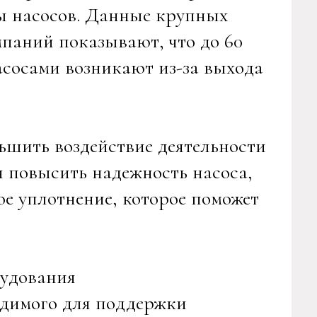
ты насосов. Данные крупных
паний показывают, что до 60
сосами возникают из-за выхода
ьшить воздействие деятельности
я повысить надежность насоса,
е уплотнение, которое поможет
рудования
одимого для поддержки