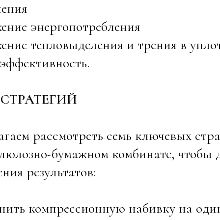
нения
жение энергопотребления
ение тепловыделения и трения в упло
эффективность.
 СТРАТЕГИЙ
гаем рассмотреть семь ключевых стр
люлозно-бумажном комбинате, чтобы д
ния результатов:
енить компрессионную набивку на оди