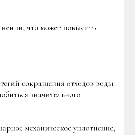
тнении, что может повысить
атегий сокращения отходов воды
обиться значительного
нарное механическое уплотнение,