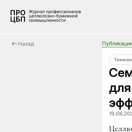
Публикаци
Назад
Техноло
Сем
для
эфф
19.06.20
Целлю