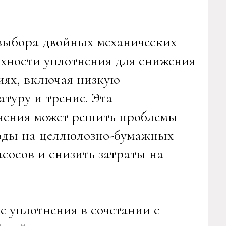
 выбора двойных механических
рхности уплотнения для снижения
иях, включая низкую
туру и трение. Эта
нения может решить проблемы
воды на целлюлозно-бумажных
сосов и снизить затраты на
е уплотнения в сочетании с