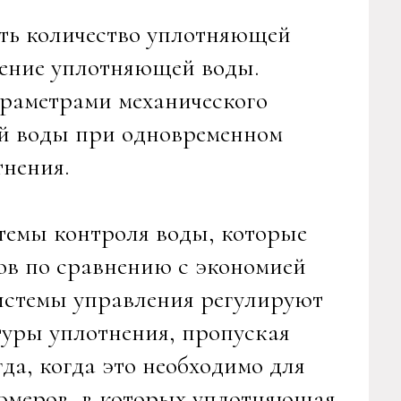
ить количество уплотняющей
ление уплотняющей воды.
араметрами механического
ей воды при одновременном
нения.
стемы контроля воды, которые
ов по сравнению с экономией
системы управления регулируют
туры уплотнения, пропуская
гда, когда это необходимо для
домеров, в которых уплотняющая