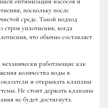
йшей оптимизации насосов и
тнения, поскольку после
 чистой среде. Такой подход
з строя уплотнения, когда
плотнения, что обычно составляет
, механически работающие как
жения количества воды в
показатели и открывать клапаны
стемы. Не стоит держать клапаны
ния не будет достигнута.