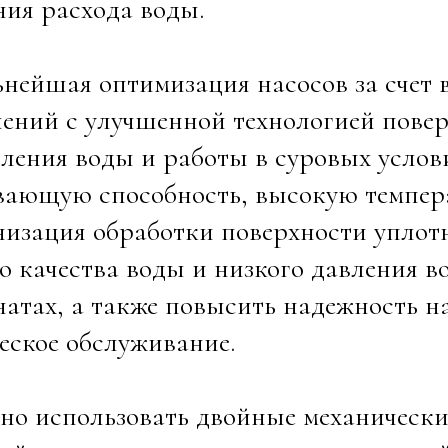
ния расхода воды.
ьнейшая оптимизация насосов за счет
ений с улучшенной технологией пове
ления воды и работы в суровых услов
ающую способность, высокую темпера
низация обработки поверхности уплот
о качества воды и низкого давления 
атах, а также повысить надежность на
еское обслуживание.
но использовать двойные механически