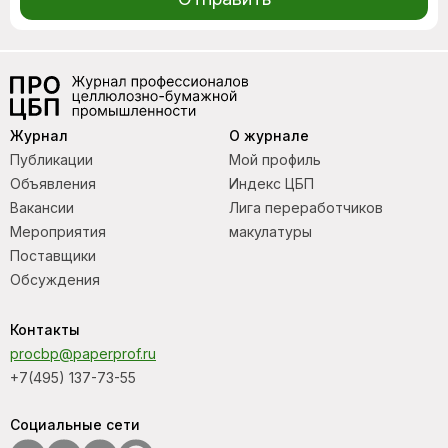
Журнал
О журнале
Публикации
Мой профиль
Объявления
Индекс ЦБП
Вакансии
Лига переработчиков
Мероприятия
макулатуры
Поставщики
Обсуждения
Контакты
procbp@paperprof.ru
+7(495) 137-73-55
Социальные сети