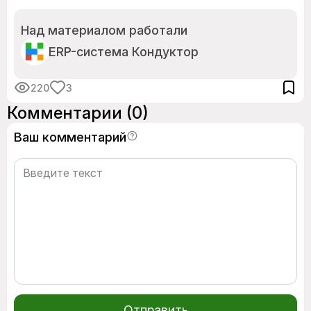
Над материалом работали
ERP-система Кондуктор
220
3
Комментарии
(0)
Ваш комментарий
Отправить